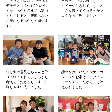
目先だけではなく”その家に
自分たちでは気付けない、
何十年と長く住む”というこ
イメージしきれていないと
とをしっかり考えてお家づ
ころを言ってくれるのがプ
くりされると、後悔のない
ロやなって思いました。
お家になるのかなと思いま
す。
住む側の意見をちゃんと取
諦めかけていたインナーガ
り入れてくれて、しっかり
レージのお家は、テクノス
考えてくださるし、すごく
トラクチャーだからこそ叶
喋りやすい先生でした！
えられました。