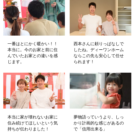
一番はとにかく暖かい！！
西本さんに頼りっぱなしで
本当に。今のお家と前に住
したね。ディーワンホーム
んでいたお家との違いを感
ならこの先も安心して任せ
じます。
られます！
本当に家が壊れないお家に
夢物語っていうより、しっ
住み続けてほしいという気
かり計画的な感じがあるの
持ちが伝わりました！
で「信用出来る」