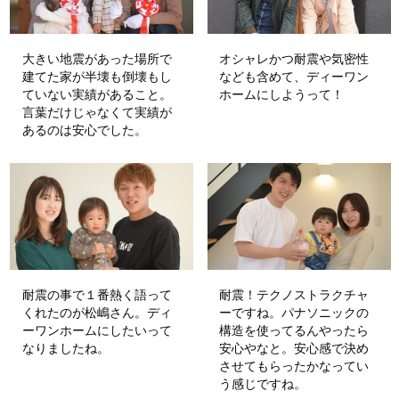
大きい地震があった場所で
オシャレかつ耐震や気密性
建てた家が半壊も倒壊もし
なども含めて、ディーワン
ていない実績があること。
ホームにしようって！
言葉だけじゃなくて実績が
あるのは安心でした。
耐震の事で１番熱く語って
耐震！テクノストラクチャ
くれたのが松嶋さん。ディ
ーですね。パナソニックの
ーワンホームにしたいって
構造を使ってるんやったら
なりましたね。
安心やなと。安心感で決め
させてもらったかなってい
う感じですね。