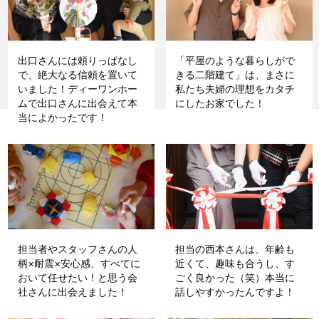
出口さんには頼りっぱなし
「平屋のような暮らしがで
で、絶大なる信頼を置いて
きる二階建て」は、まさに
いました！ディーワンホー
私たち夫婦の理想をカタチ
ムで出口さんに出会えて本
にしたお家でした！
当によかったです！
担当者やスタッフさんの人
担当の西本さんは、年齢も
柄×耐震×安心感、すべてに
近くて、趣味も合うし、す
おいて任せたい！と思う会
ごく良かった（笑）本当に
社さんに出会えました！
話しやすかったんですよ！