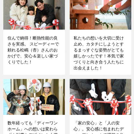
住んで納得！断熱性能の良
私たちの想いを大切に受け
さを実感。 スピーディーで
止め、カタチにしようとす
頼れる松嶋（杏）さんのお
るまっすぐな姿勢がとても
かげで、安心＆楽しい家づ
嬉しかったです！本気で家
くりでした！
づくりと向き合う人たちに
出会えました！
数年経っても「ディーワン
「家の安心」と「人の安
ホーム」への想いは変わら
心」。安心感に包まれたデ