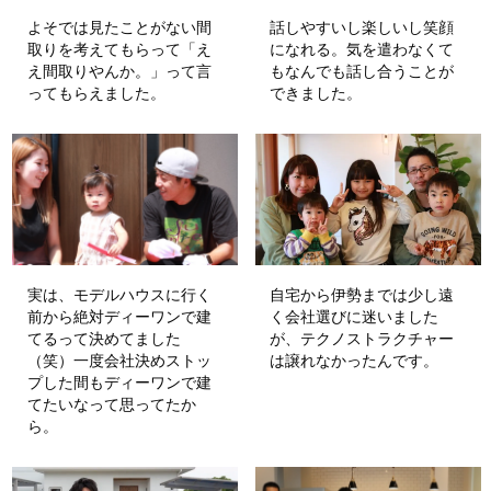
よそでは見たことがない間
話しやすいし楽しいし笑顔
取りを考えてもらって「え
になれる。気を遣わなくて
え間取りやんか。」って言
もなんでも話し合うことが
ってもらえました。
できました。
実は、モデルハウスに行く
自宅から伊勢までは少し遠
前から絶対ディーワンで建
く会社選びに迷いました
てるって決めてました
が、テクノストラクチャー
（笑）一度会社決めストッ
は譲れなかったんです。
プした間もディーワンで建
てたいなって思ってたか
ら。