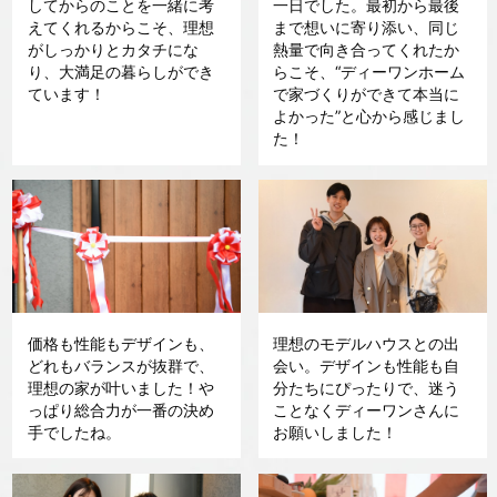
してからのことを一緒に考
一日でした。最初から最後
えてくれるからこそ、理想
まで想いに寄り添い、同じ
がしっかりとカタチにな
熱量で向き合ってくれたか
り、大満足の暮らしができ
らこそ、“ディーワンホーム
ています！
で家づくりができて本当に
よかった”と心から感じまし
た！
価格も性能もデザインも、
理想のモデルハウスとの出
どれもバランスが抜群で、
会い。デザインも性能も自
理想の家が叶いました！や
分たちにぴったりで、迷う
っぱり総合力が一番の決め
ことなくディーワンさんに
手でしたね。
お願いしました！