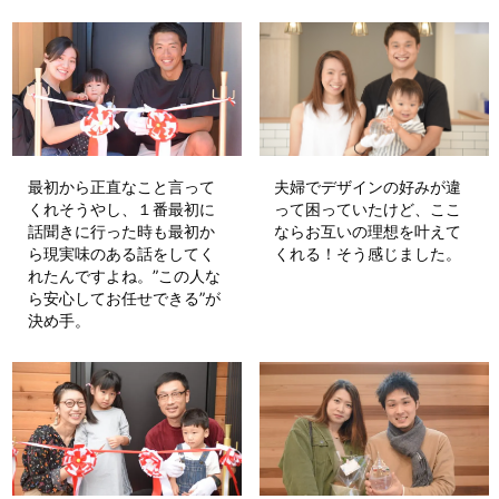
最初から正直なこと言って
夫婦でデザインの好みが違
くれそうやし、１番最初に
って困っていたけど、ここ
話聞きに行った時も最初か
ならお互いの理想を叶えて
ら現実味のある話をしてく
くれる！そう感じました。
れたんですよね。”この人な
ら安心してお任せできる”が
決め手。