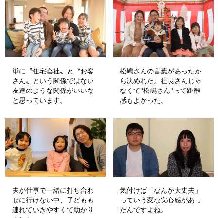
単に〝住宅会社〟と〝お客
松嶋さんの言葉があったか
さん〟という関係ではない
ら決めれた。社長さんじゃ
友達のような関係がいいな
なくて"松嶋さん"って距離
と思っています。
感もよかった。
夫が仕事で一緒に打ち合わ
気付けば「なんか大丈夫」
せに行けない中、子どもも
っていう変な安心感があっ
連れていきやすくて助かり
たんですよね。