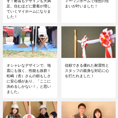
ず！耐震もデザインも大満
ィーワンホームで理想の住
足。住むほどに愛着が増し
まいが叶いました！
ていくマイホームになりま
した！
オシャレなデザインで、地
信頼できる優れた耐震性と
震にも強く、性能も抜群！
スタッフの親身な対応に心
松嶋（杏）さんの頼もしさ
を打たれました！
に安心感があり、「ここに
決めるしかない！」と思い
ました。