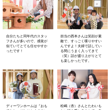
自分たちと同年代のスタッ
担当の西本さんは笑顔が素
フさんが多いので、感覚が
敵で、すっごく喋りやすい
似ていてとても任せやすか
んですよ！夫婦で話してい
ったです！
る間にうまく入ってきて
（笑）話が盛り上がりとて
も楽しかったです。
ディーワンホームは『おも
松嶋（杏）さんとたわいも