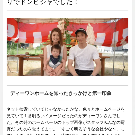
りでドンピシャでした！
ディーワンホームを知ったきっかけと第一印象
ネット検索していてじゃなかったかな。色々とホームページを
見ていて１番明るいイメージだったのがディーワンさんでし
た。その時のホームページのトップ画像がスタッフみんなの写
真だったのを覚えてます。「すごく明るそうな会社やな〜」っ