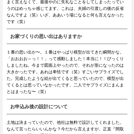
まく言えなくて、最後やのに失礼なことをしてしまったってい
うのはめっちゃ感じてます。これは、夫婦の引渡しの後の反省
なんですよ（笑）いざ、ああいう場になると何も言えなかった
です（笑）
お家づくりの思い出はありますか
１番の思い出か〜。１番はやっぱり模型が出てきた瞬間かな。
「おおおお～っ！！」って感動しました！本当に！！びっくり
しましたね。今まで図面上やったので、それが形になったのは
大きかったです。あれは卑怯です（笑）すごいサプライズでし
た。完成したような絵が出てくると思っていたので、模型が出
てくるとは思っていなかったです。二人でサプライズにまんま
とはまったな〜（笑）
お申込み後の設計について
土地は決まっていたので、他社は無料で設計してくれました。
なんて言ったらいいんかな？今だから言えますが、正直『間取