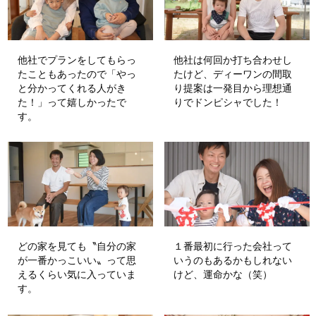
他社でプランをしてもらっ
他社は何回か打ち合わせし
たこともあったので「やっ
たけど、ディーワンの間取
と分かってくれる人がき
り提案は一発目から理想通
た！」って嬉しかったで
りでドンピシャでした！
す。
どの家を見ても〝自分の家
１番最初に行った会社って
が一番かっこいい〟って思
いうのもあるかもしれない
えるくらい気に入っていま
けど、運命かな（笑）
す。