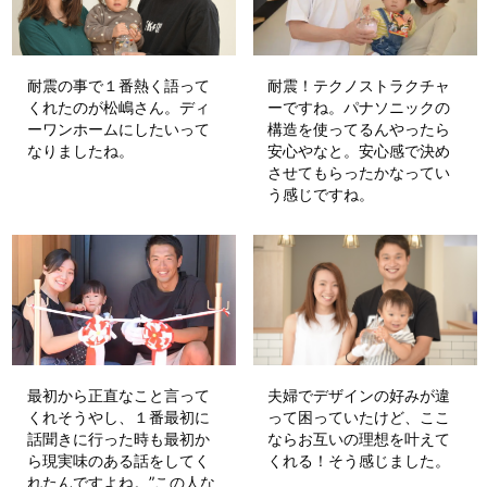
耐震の事で１番熱く語って
耐震！テクノストラクチャ
くれたのが松嶋さん。ディ
ーですね。パナソニックの
ーワンホームにしたいって
構造を使ってるんやったら
なりましたね。
安心やなと。安心感で決め
させてもらったかなってい
う感じですね。
最初から正直なこと言って
夫婦でデザインの好みが違
くれそうやし、１番最初に
って困っていたけど、ここ
話聞きに行った時も最初か
ならお互いの理想を叶えて
ら現実味のある話をしてく
くれる！そう感じました。
れたんですよね。”この人な