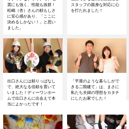
震にも強く、性能も抜群！
スタッフの親身な対応に心
松嶋（杏）さんの頼もしさ
を打たれました！
に安心感があり、「ここに
決めるしかない！」と思い
ました。
出口さんには頼りっぱなし
「平屋のような暮らしがで
で、絶大なる信頼を置いて
きる二階建て」は、まさに
いました！ディーワンホー
私たち夫婦の理想をカタチ
ムで出口さんに出会えて本
にしたお家でした！
当によかったです！