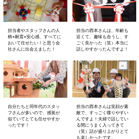
担当者やスタッフさんの人
担当の西本さんは、年齢も
柄×耐震×安心感、すべてに
近くて、趣味も合うし、す
おいて任せたい！と思う会
ごく良かった（笑）本当に
社さんに出会えました！
話しやすかったんですよ！
自分たちと同年代のスタッ
担当の西本さんは笑顔が素
フさんが多いので、感覚が
敵で、すっごく喋りやすい
似ていてとても任せやすか
んですよ！夫婦で話してい
ったです！
る間にうまく入ってきて
（笑）話が盛り上がりとて
も楽しかったです。