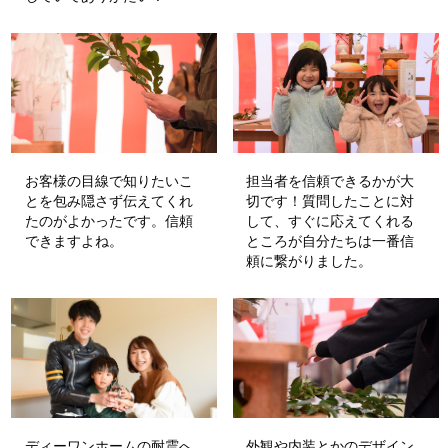
お客様の目線で知りたいこ
担当者を信頼できるかが大
とを包み隠さず伝えてくれ
切です！質問したことに対
たのがよかったです。信頼
して、すぐに応えてくれる
できますよね。
ところが自分たちは一番信
頼に繋がりました。
ディーワンホームの耐震へ
外観や内装とかのデザイン