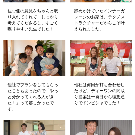
住む側の意見をちゃんと取
諦めかけていたインナーガ
り入れてくれて、しっかり
レージのお家は、テクノス
考えてくださるし、すごく
トラクチャーだからこそ叶
喋りやすい先生でした！
えられました。
他社でプランをしてもらっ
他社は何回か打ち合わせし
たこともあったので「やっ
たけど、ディーワンの間取
と分かってくれる人がき
り提案は一発目から理想通
た！」って嬉しかったで
りでドンピシャでした！
す。