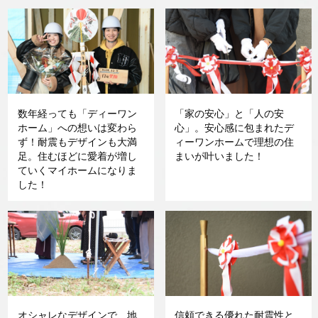
数年経っても「ディーワン
「家の安心」と「人の安
ホーム」への想いは変わら
心」。安心感に包まれたデ
ず！耐震もデザインも大満
ィーワンホームで理想の住
足。住むほどに愛着が増し
まいが叶いました！
ていくマイホームになりま
した！
オシャレなデザインで、地
信頼できる優れた耐震性と