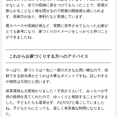
かないよう、全ての収納に扉をつけてもらったことで、部屋が
散らかることなく物を隠せるので部屋の開放感も感じられま
す。収納力があり、便利だなと実感しています。
畳スペースや収納計画など、実際に見学させてもらったお家が
とても参考になり、家づくりのイメージをしっかりと持つこと
ができましたね。
これからお家づくりする方へのアドバイス
やっぱり、家づくりは一生に一度の大きなお買い物なので、信
頼できる担当者かどうかは大事なポイントですね。話しやすさ
や相性は大切だと思います。
保育環境も大変助かりました！子供が２人いて、みっちーが子
供の面倒を見てくれたので、ゆっくりと相談することができま
した。子どもたちも退屈せず、のびのびと過ごしていました
ね。子どもたちにとっても、楽しく有意義な時間になりまし
た。