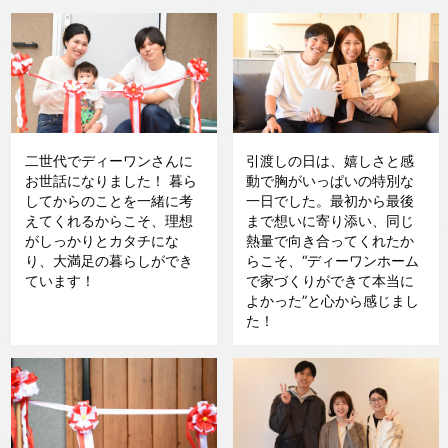
二世代でディーワンさんに
引渡しの日は、嬉しさと感
お世話になりました！ 暮ら
動で胸がいっぱいの特別な
してからのことを一緒に考
一日でした。最初から最後
えてくれるからこそ、理想
まで想いに寄り添い、同じ
がしっかりとカタチにな
熱量で向き合ってくれたか
り、大満足の暮らしができ
らこそ、“ディーワンホーム
ています！
で家づくりができて本当に
よかった”と心から感じまし
た！