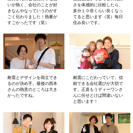
いが熱く、会社のことが好
さを体感的に比較したら、
きなんやなっていうのがす
多分１０倍くらい良くなっ
ごく伝わりました！熱量が
てると思います（笑）毎日
すごかったです（笑）
住み良いです。
耐震とデザインを両立でき
耐震にこだわっていて、信
るのが決め手。最後の西本
頼できる会社選びが大切で
さんの熱意のところは大き
す。正直もうディーワンさ
かったですね。
んに任せとけば間違いない
と思います！