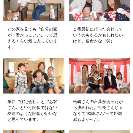
どの家を見ても〝自分の家
１番最初に行った会社って
が一番かっこいい〟って思
いうのもあるかもしれない
えるくらい気に入っていま
けど、運命かな（笑）
す。
単に〝住宅会社〟と〝お客
松嶋さんの言葉があったか
さん〟という関係ではない
ら決めれた。社長さんじゃ
友達のような関係がいいな
なくて"松嶋さん"って距離
と思っています。
感もよかった。