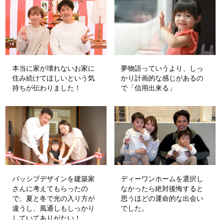
本当に家が壊れないお家に
夢物語っていうより、しっ
住み続けてほしいという気
かり計画的な感じがあるの
持ちが伝わりました！
で「信用出来る」
パッシブデザインを建築家
ディーワンホームを選択し
さんに考えてもらったの
なかったら絶対後悔すると
で、夏と冬で光の入り方が
思うほどの運命的な出会い
違うし、風通しもしっかり
でした。
していてありがたい！