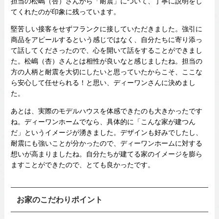
担当の松嶋（杏）さんから「耐震」について、丁寧に説明をし
てくれたのが印象に残っています。
堅苦しい接客をせずフランクに接していただきました。強引に
商品をアピールするという感じではなく、自分たちに寄り添っ
て話してくださったので、心を開いて話をすることができまし
た。松嶋（杏）さんとは相性が良いなと感じましたね。担当の
方の人柄と耐震を大切にしたいと思っていたからこそ、ここな
ら安心して任せられる！と思い、ディーワンさんに決めまし
た。
あとは、実際のモデルハウスを体感できたのも大きかったです
ね。ディーワンホームでなら、具体的に「こんな家が建つん
だ」というイメージが湧きました。デザインも好みでしたし、
耐震にも強いことが分かったので、ディーワンホームに対する
想いが高まりましたね。自分たちが建てる家のイメージを膨ら
ますことができたので、とても良かったです。
お家のこだわりポイント