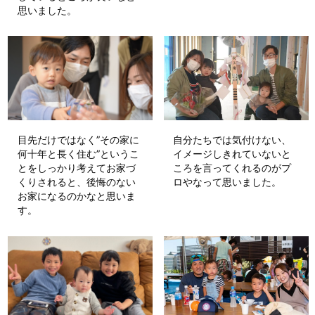
思いました。
目先だけではなく”その家に
自分たちでは気付けない、
何十年と長く住む”というこ
イメージしきれていないと
とをしっかり考えてお家づ
ころを言ってくれるのがプ
くりされると、後悔のない
ロやなって思いました。
お家になるのかなと思いま
す。