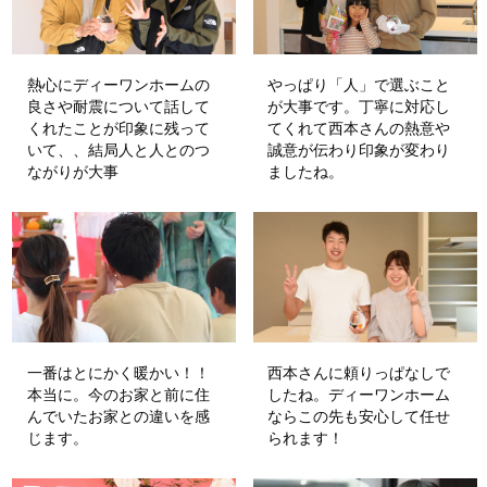
熱心にディーワンホームの
やっぱり「人」で選ぶこと
良さや耐震について話して
が大事です。丁寧に対応し
くれたことが印象に残って
てくれて西本さんの熱意や
いて、、結局人と人とのつ
誠意が伝わり印象が変わり
ながりが大事
ましたね。
一番はとにかく暖かい！！
西本さんに頼りっぱなしで
本当に。今のお家と前に住
したね。ディーワンホーム
んでいたお家との違いを感
ならこの先も安心して任せ
じます。
られます！