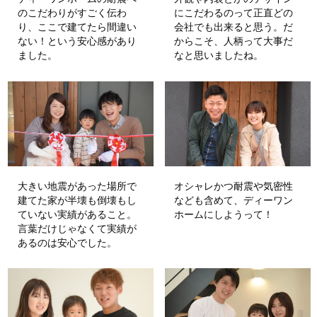
のこだわりがすごく伝わ
にこだわるのって正直どの
り、ここで建てたら間違い
会社でも出来ると思う。だ
ない！という安心感があり
からこそ、人柄って大事だ
ました。
なと思いましたね。
大きい地震があった場所で
オシャレかつ耐震や気密性
建てた家が半壊も倒壊もし
なども含めて、ディーワン
ていない実績があること。
ホームにしようって！
言葉だけじゃなくて実績が
あるのは安心でした。