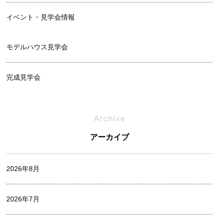
イベント・見学会情報
モデルハウス見学会
完成見学会
相談会
Archive
アーカイブ
オフィシャルブログ
2026年8月
お家づくりレポート
2026年7月
中村 麻衣