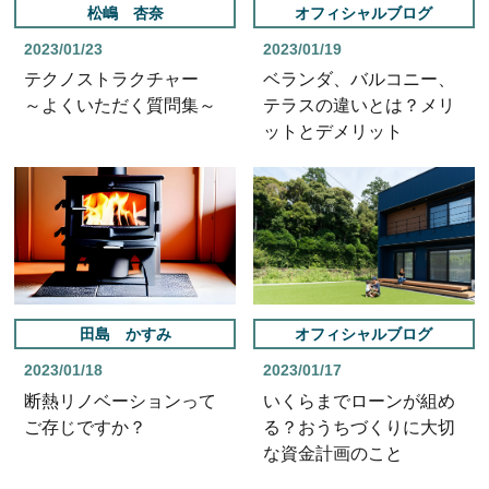
松嶋 杏奈
オフィシャルブログ
2023/01/23
2023/01/19
テクノストラクチャー
ベランダ、バルコニー、
～よくいただく質問集～
テラスの違いとは？メリ
ットとデメリット
田島 かすみ
オフィシャルブログ
2023/01/18
2023/01/17
断熱リノベーションって
いくらまでローンが組め
ご存じですか？
る？おうちづくりに大切
な資金計画のこと