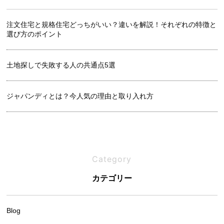
注文住宅と規格住宅どっちがいい？違いを解説！それぞれの特徴と
選び方のポイント
土地探しで失敗する人の共通点5選
ジャパンディとは？今人気の理由と取り入れ方
良い土地の見分け方｜プロが教えるチェックリスト
Category
吹き抜けは寒い？メリットと後悔しないための設計ポイント
カテゴリー
Blog