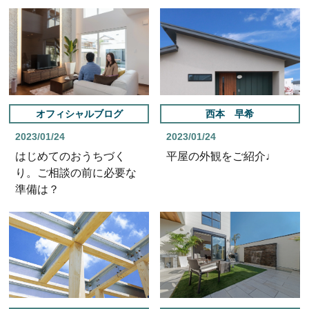
オフィシャルブログ
西本 早希
2023/01/24
2023/01/24
はじめてのおうちづく
平屋の外観をご紹介♩
り。ご相談の前に必要な
準備は？