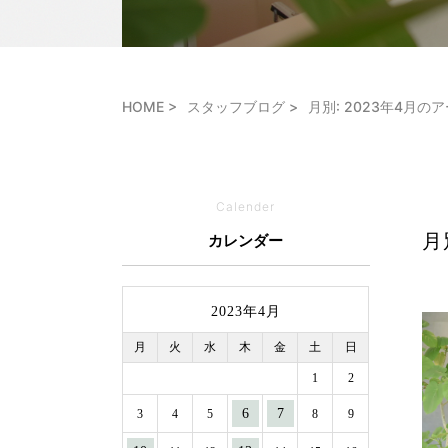
HOME
スタッフブログ
月別: 2023年4月の
Calender
月
カレンダー
2023年4月
月
火
水
木
金
土
日
1
2
6
7
3
4
5
8
9