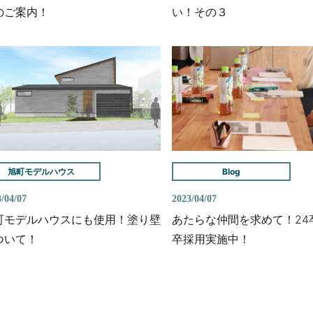
のご案内！
い！その３
旭町モデルハウス
Blog
/04/07
2023/04/07
町モデルハウスにも使用！塗り壁
あたらな仲間を求めて！24
ついて！
卒採用実施中！