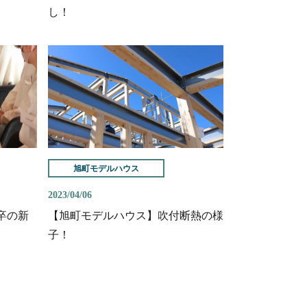
し！
旭町モデルハウス
2023/04/06
卒の新
【旭町モデルハウス】吹付断熱の様
子！