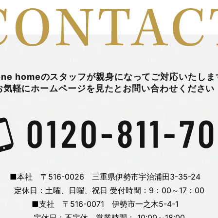
one homeのスタッフが
親身になってご対応いたしま
お気軽にホームページを
見たとお問い合わせください
■本社 〒516-0026 三重県伊勢市宇治浦田3-35-24
定休日：土曜、日曜、祝日
受付時間：9：00～17：00
■支社 〒516-0071 伊勢市一之木5-4-1
定休日：不定休 営業時間： 10:00～18:00