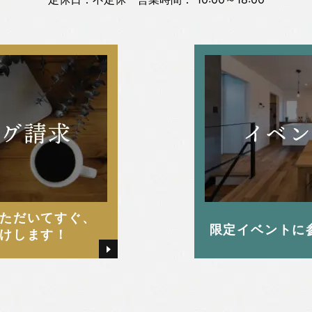
ただいてすぐ、
限定イベントに
けします！