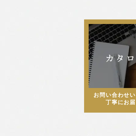
田島 かすみ
2025年3月
畑 颯氣
2025年2月
西本 早希
2025年1月
2024年12月
2024年11月
2024年10月
お問い合わせい
2024年9月
丁寧にお届
2024年8月
2024年7月