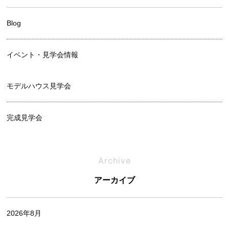
Blog
イベント・見学会情報
モデルハウス見学会
完成見学会
相談会
Archive
アーカイブ
オフィシャルブログ
2026年8月
お家づくりレポート