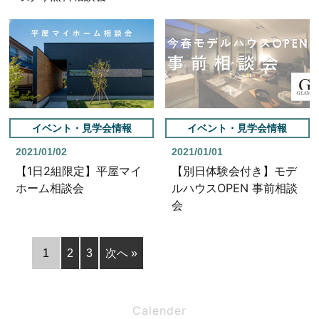
イベント・見学会情報
イベント・見学会情報
2021/01/02
2021/01/01
【1日2組限定】平屋マイ
【別日体験会付き】モデ
ホーム相談会
ルハウスOPEN 事前相談
会
1
2
3
次へ »
Calender