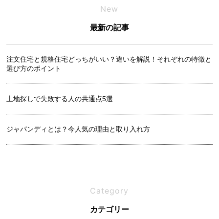
New
最新の記事
注文住宅と規格住宅どっちがいい？違いを解説！それぞれの特徴と
選び方のポイント
土地探しで失敗する人の共通点5選
ジャパンディとは？今人気の理由と取り入れ方
良い土地の見分け方｜プロが教えるチェックリスト
Category
吹き抜けは寒い？メリットと後悔しないための設計ポイント
カテゴリー