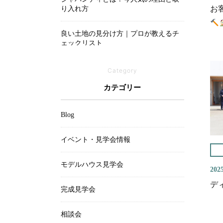
お
り入れ方
良い土地の見分け方｜プロが教えるチ
ェックリスト
吹き抜けは寒い？メリットと後悔しな
Category
いための設計ポイント
カテゴリー
Blog
イベント・見学会情報
モデルハウス見学会
2025
デ
完成見学会
相談会