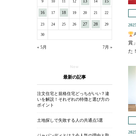
13
15
9
10
11
12
14
16
18
17
19
20
21
22
27
28
23
24
25
26
29
2025
30
賞
« 5月
7月 »
た
New
最新の記事
注文住宅と規格住宅どっちがいい？違
いを解説！それぞれの特徴と選び方の
ポイント
土地探しで失敗する人の共通点5選
2025
ジャパンディとは？今人気の理由と取