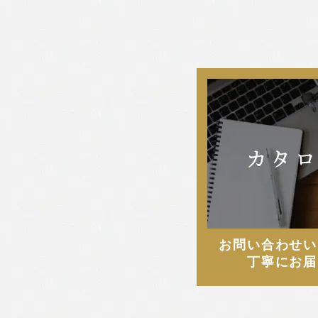
2025年4月
田島 かすみ
2025年3月
畑 颯氣
2025年2月
西本 早希
2025年1月
2024年12月
2024年11月
2024年10月
お問い合わせい
2024年9月
丁寧にお届
2024年8月