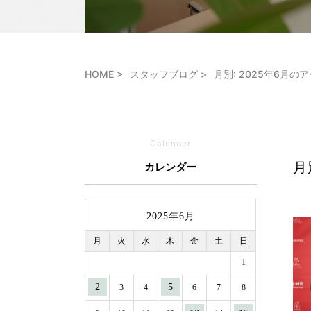
HOME
スタッフブログ
月別: 2025年6月の
Calender
月
カレンダー
2025年6月
月
火
水
木
金
土
日
1
2
5
3
4
6
7
8