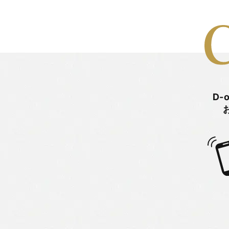
2026年1月
日々のこと
2025年12月
旭町モデルハウス
2025年11月
未分類
2025年10月
松嶋 杏奈
D-
2025年9月
松嶋 直紀
2025年8月
松嶋 美千代
2025年7月
河俣 亜夢
2025年6月
牧戸厚樹
2025年5月
田中 由起