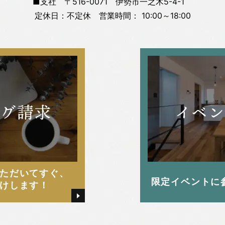
■支社 〒516-0071 伊勢市一之木5-4-1
定休日：不定休 営業時間： 10:00～18:00
ただいてすぐ、
限定イベントに
けします！