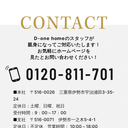
2026年2月
山田陽登
2026年1月
平 まとい
D-one homeのスタッフが
親身になってご対応いたします！
お気軽にホームページを
2025年12月
新着情報
見たとお問い合わせください！
2025年11月
日々のこと
2025年10月
旭町モデルハウス
■本社 〒516-0026 三重県伊勢市宇治浦田3-35-
24
定休日：土曜、日曜、祝日
2025年9月
未分類
受付時間：9：00～17：00
■支社 〒516-0071 伊勢市一之木5-4-1
2025年8月
松嶋 杏奈
定休日：不定休 営業時間： 10:00～18:00