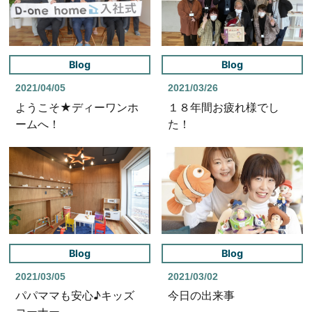
Blog
Blog
2021/04/05
2021/03/26
ようこそ★ディーワンホ
１８年間お疲れ様でし
ームへ！
た！
Blog
Blog
2021/03/05
2021/03/02
パパママも安心♪キッズ
今日の出来事