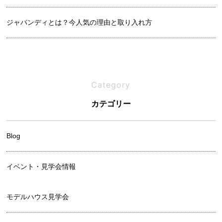
ジャパンディとは？今人気の理由と取り入れ方
良い土地の見分け方｜プロが教えるチェックリスト
Category
吹き抜けは寒い？メリットと後悔しないための設計ポイント
カテゴリー
Blog
イベント・見学会情報
モデルハウス見学会