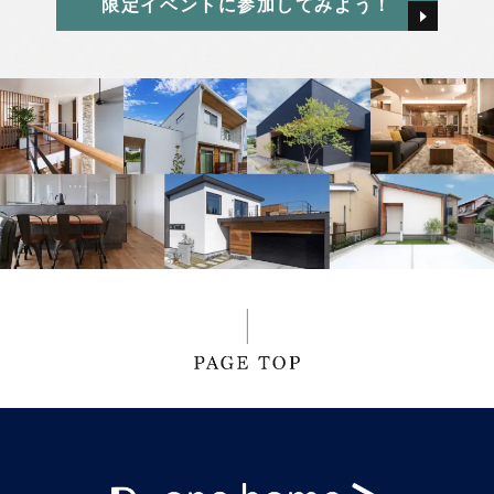
限定イベントに参加してみよう！
2024年12月
西本 早希
2024年11月
2024年10月
2024年9月
2024年8月
2024年7月
2024年6月