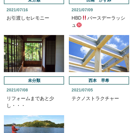
2021/07/16
2021/07/09
お引渡しセレモニー
HBD
バースデーラッシ
ュ
未分類
西本 早希
2021/07/08
2021/07/05
リフォームまであと少
テクノストラクチャー
し・・・