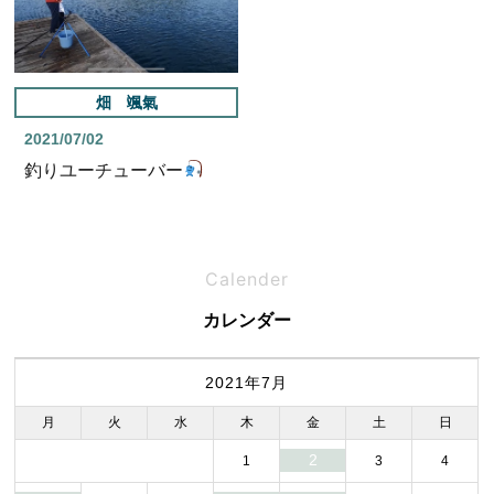
畑 颯氣
2021/07/02
釣りユーチューバー
Calender
カレンダー
2021年7月
月
火
水
木
金
土
日
2
1
3
4