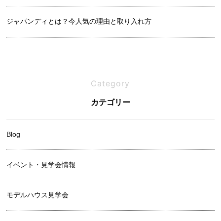
ジャパンディとは？今人気の理由と取り入れ方
良い土地の見分け方｜プロが教えるチェックリスト
Category
吹き抜けは寒い？メリットと後悔しないための設計ポイント
カテゴリー
Blog
イベント・見学会情報
モデルハウス見学会