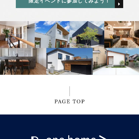
限定イベントに参加してみよう！
2024年12月
西本 早希
2024年11月
2024年10月
2024年9月
2024年8月
2024年7月
2024年6月