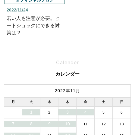
2022/11/24
若い人も注意が必要。ヒ
ートショックにできる対
策は？
Calender
カレンダー
2022年11月
月
火
水
木
金
土
日
1
3
4
2
5
6
7
8
9
10
11
12
13