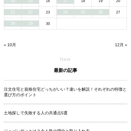
14
15
17
16
18
19
20
21
22
24
25
26
23
27
28
29
30
« 10月
12月 »
New
最新の記事
注文住宅と規格住宅どっちがいい？違いを解説！それぞれの特徴と
選び方のポイント
土地探しで失敗する人の共通点5選