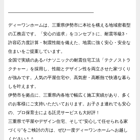
———————————————————–
ディーワンホームは、三重県伊勢市に本社を構える地域密着型
の工務店です。「安心の追求」をコンセプトに、耐震等級3・
許容応力度計算・制震性能を備えた、地震に強く安心・安全な
住まいをご提案しています。
全国で実績のあるパナソニックの耐震住宅工法「テクノストラ
クチャー」を採用し、性能とデザイン性を両立させた家づくり
が強みです。人気の平屋住宅や、高気密・高断熱で快適な暮ら
しを叶えます。
伊勢市を拠点に、三重県内各地で幅広く施工実績があり、多く
のお客様にご支持いただいております。お子さま連れでも安心
の、プロ保育士による託児サービスも大好評！
三重県で平屋やデザイン住宅、そして“安心して任せられる家
づくり”をご検討の方は、ぜひ一度ディーワンホームへお越し
ください＾＾