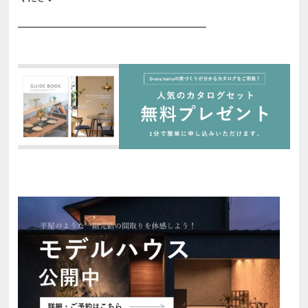
———————————————————–