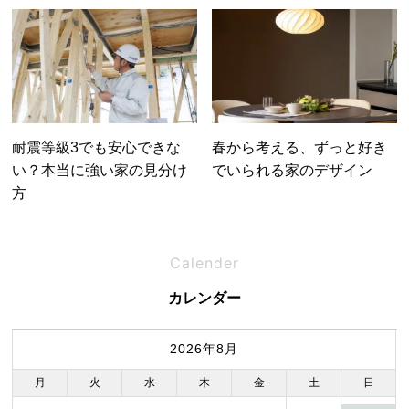
耐震等級3でも安心できな
春から考える、ずっと好き
い？本当に強い家の見分け
でいられる家のデザイン
方
Calender
カレンダー
2026年8月
月
火
水
木
金
土
日