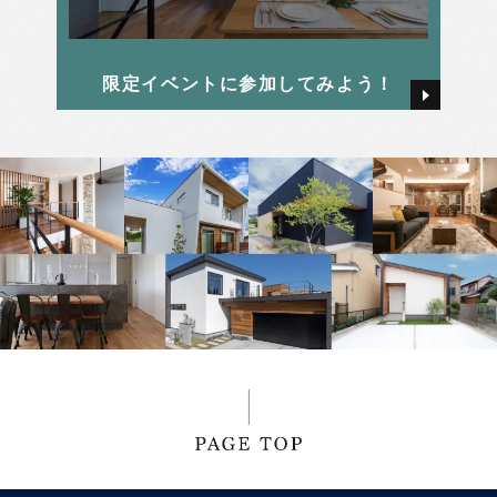
2025年1月
畑 颯氣
限定イベントに参加してみよう！
2024年12月
西本 早希
2024年11月
2024年10月
2024年9月
2024年8月
2024年7月