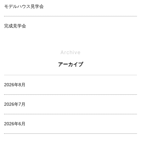
モデルハウス見学会
完成見学会
相談会
Archive
アーカイブ
オフィシャルブログ
2026年8月
お家づくりレポート
2026年7月
中村 麻衣
2026年6月
出口 詩麻