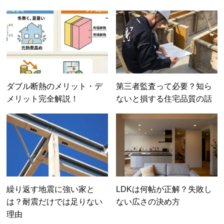
ダブル断熱のメリット・デ
第三者監査って必要？知ら
メリット完全解説！
ないと損する住宅品質の話
繰り返す地震に強い家と
LDKは何帖が正解？失敗し
は？耐震だけでは足りない
ない広さの決め方
理由