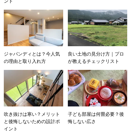
ント
ジャパンディとは？今人気
良い土地の見分け方｜プロ
の理由と取り入れ方
が教えるチェックリスト
吹き抜けは寒い？メリット
子ども部屋は何畳必要？後
と後悔しないための設計ポ
悔しない広さ
イント