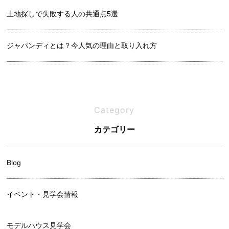
土地探しで失敗する人の共通点5選
ジャパンディとは？今人気の理由と取り入れ方
良い土地の見分け方｜プロが教えるチェックリスト
Category
吹き抜けは寒い？メリットと後悔しないための設計ポイント
カテゴリー
Blog
イベント・見学会情報
モデルハウス見学会