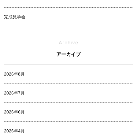
完成見学会
相談会
Archive
アーカイブ
オフィシャルブログ
2026年8月
お家づくりレポート
2026年7月
中村 麻衣
2026年6月
出口 詩麻
2026年4月
家づくり