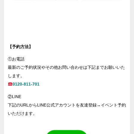
【予約方法】
①お電話
最新のご予約状況やその他お問い合わせは下記までお願いいた
します。
0120-811-701
②LINE
下記のURLからLINE公式アカウントを友達登録→イベント予約
いただけます。