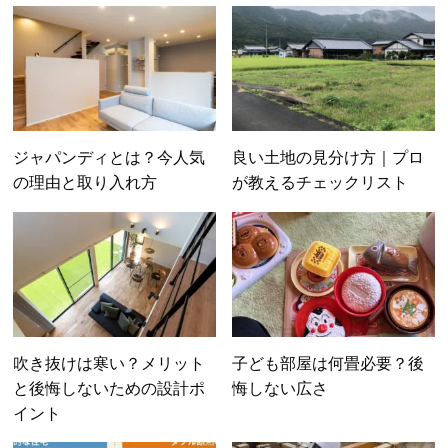
ジャパンディとは？今人気
良い土地の見分け方｜プロ
の理由と取り入れ方
が教えるチェックリスト
吹き抜けは寒い？メリット
子ども部屋は何畳必要？後
と後悔しないための設計ポ
悔しない広さ
イント