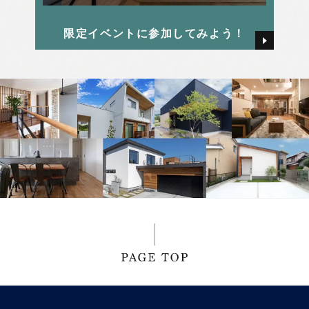
2025年1月
畑 颯氣
限定イベントに参加してみよう！
2024年12月
西本 早希
2024年11月
2024年10月
2024年9月
2024年8月
2024年7月