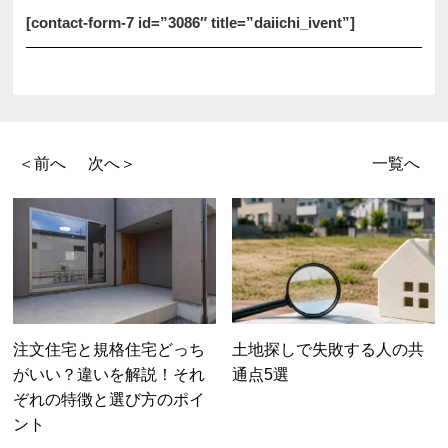
[contact-form-7 id=”3086″ title=”daiichi_ivent”]
＜前へ
次へ＞
一覧へ
注文住宅と規格住宅どっち
土地探しで失敗する人の共
がいい？違いを解説！それ
通点5選
ぞれの特徴と選び方のポイ
ント