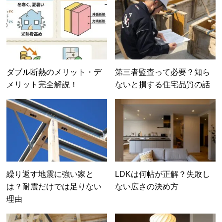
ダブル断熱のメリット・デ
第三者監査って必要？知ら
メリット完全解説！
ないと損する住宅品質の話
繰り返す地震に強い家と
LDKは何帖が正解？失敗し
は？耐震だけでは足りない
ない広さの決め方
理由