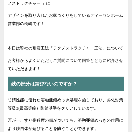
ノストラクチャー 」に
デザインを取り入れたお家づくりをしているディーワンホーム
営業部の松嶋です！
本日は弊社の耐震工法「テクノストラクチャー工法」について
お客様からよくいただくご質問について回答とともに紹介させ
ていただきます！
鉄の部分は錆びないのですか？
防錆性能に優れた溶融亜鉛めっき処理を施しており、劣化対策
等級3(最高等級）防錆基準をクリアしています。
万が一、すり傷程度の傷がついても、溶融亜鉛めっきの作用に
より鉄自体が錆びることを防ぐことができます。