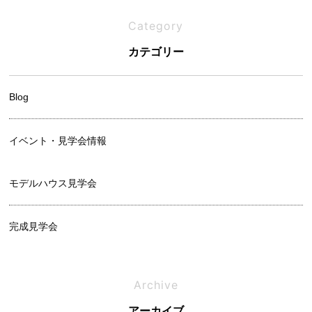
Category
吹き抜けは寒い？メリットと後悔しないための設計ポイント
カテゴリー
Blog
イベント・見学会情報
モデルハウス見学会
完成見学会
相談会
Archive
アーカイブ