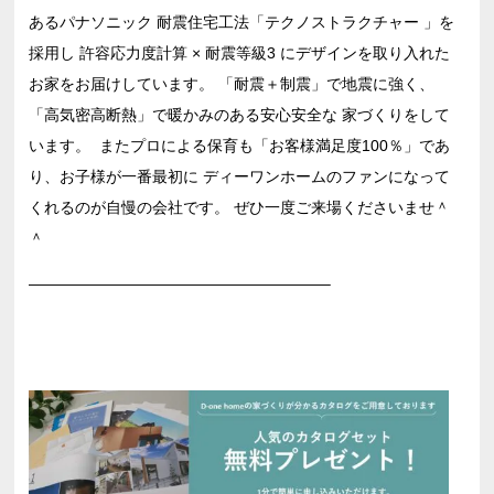
あるパナソニック 耐震住宅工法「テクノストラクチャー 」を
採用し 許容応力度計算 × 耐震等級3 にデザインを取り入れた
お家をお届けしています。 「耐震＋制震」で地震に強く、
「高気密高断熱」で暖かみのある安心安全な 家づくりをして
います。 ⁣ またプロによる保育も「お客様満足度100％」であ
り、お子様が一番最初に ディーワンホームのファンになって
くれるのが自慢の会社です。 ぜひ一度ご来場くださいませ＾
＾
———————————————————–