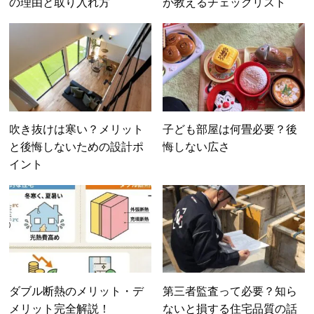
の理由と取り入れ方
が教えるチェックリスト
吹き抜けは寒い？メリット
子ども部屋は何畳必要？後
と後悔しないための設計ポ
悔しない広さ
イント
ダブル断熱のメリット・デ
第三者監査って必要？知ら
メリット完全解説！
ないと損する住宅品質の話