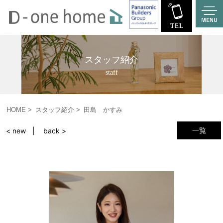
スタッフ紹介
staff
HOME
スタッフ紹介
田島 かすみ
一覧
< new
back >