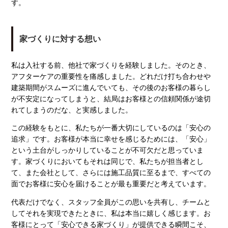
す。
家づくりに対する想い
私は入社する前、他社で家づくりを経験しました。そのとき、
アフターケアの重要性を痛感しました。どれだけ打ち合わせや
建築期間がスムーズに進んでいても、その後のお客様の暮らし
が不安定になってしまうと、結局はお客様との信頼関係が途切
れてしまうのだな、と実感しました。
この経験をもとに、私たちが一番大切にしているのは「安心の
追求」です。お客様が本当に幸せを感じるためには、「安心」
という土台がしっかりしていることが不可欠だと思っていま
す。家づくりにおいてもそれは同じで、私たちが担当者とし
て、また会社として、さらには施工品質に至るまで、すべての
面でお客様に安心を届けることが最も重要だと考えています。
代表だけでなく、スタッフ全員がこの思いを共有し、チームと
してそれを実現できたときに、私は本当に嬉しく感じます。お
客様にとって「安心できる家づくり」が提供できる瞬間こそ、