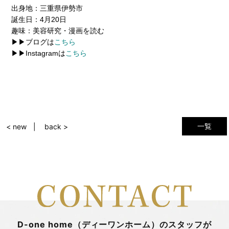
出身地：三重県伊勢市
誕生日：4月20日
趣味：美容研究・漫画を読む
▶▶ブログは
こちら
▶▶Instagramは
こちら
一覧
< new
back >
D-one home（ディーワンホーム）のスタッフが