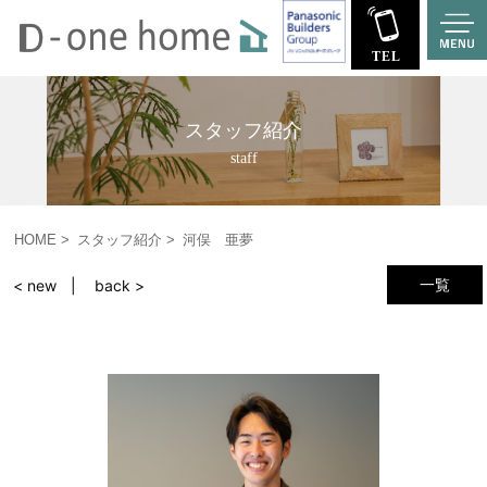
スタッフ紹介
staff
HOME
スタッフ紹介
河俣 亜夢
一覧
< new
back >